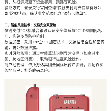
转，从根源规避了资金挪用、跑路等风险。
验证方式：登录央行官网查询“快钱支付清算信息有限公
司”牌照状态，确认业务范围包含“银行卡收单”。
二、智能风控技术：交易安全双保险
快钱支付POS机融合银联认证安全体系与PCI-DSS国际标
准，构建多重防护机制：
数据加密：采用128位SSL加密技术，交易信息全程加密传
输，防范数据泄露。
实时风险监测：通过智能算法识别异常交易（如高频小
额、跨地区消费），联动银行拦截风险操作。
商户池管理：依托万达集团全国优质商户资源，匹配真实
落地商户，杜绝跳码风险。