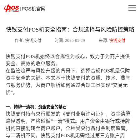
​快钱支付POS机安全指南：合规选择与风险防控策略
作者: 快钱支付
时间: 2025-05-29
来源:
快钱支付
快钱支付POS机始终以合规性为核心，致力于为商户提供
安全、高效的收单服务。
在监管趋严与风控升级的背景下，选择合规POS机是保障
资金安全的关键。本文基于快钱支付的资质、技术、费率
与服务优势，为商户解析如何通过合规工具实现“交易无
忧”。
一、持牌一清机：资金安全的基石
快钱支付持有央行颁发的《支付业务许可证》，资金清算
路径透明，严格遵循“一清”模式。用户资金由银行或持牌
机构直接划转至商户账户，全程受央行备付金制度监管。
与二清机不同，快钱支付POS机无需经过第三方账户周