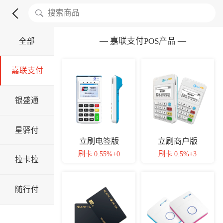
— 嘉联支付POS产品 —
全部
嘉联支付
银盛通
星驿付
立刷电签版
立刷商户版
刷卡 0.55%+0
刷卡 0.5%+3
拉卡拉
随行付